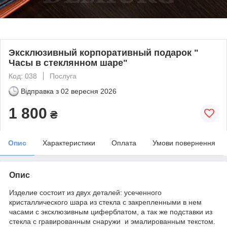
Эксклюзивный корпоративный подарок "
Часы в стеклянном шаре"
Код: 038
Послуга
Відправка з
02 вересня 2026
1 800
₴
Опис
Характеристики
Оплата
Умови повернення
Опис
Изделие состоит из двух деталей: усеченного
кристаллического шара из стекла с закрепленными в нем
часами с эксклюзивным циферблатом, а так же подставки из
стекла с гравированным снаружи и эмалированным текстом.