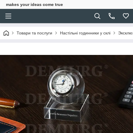
makes your ideas come true
Товари та послуги
Настільні годинники у склі
Эксклю