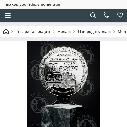
makes your ideas come true
Товари та послуги
Медалі
Нагородні медалі
Меда