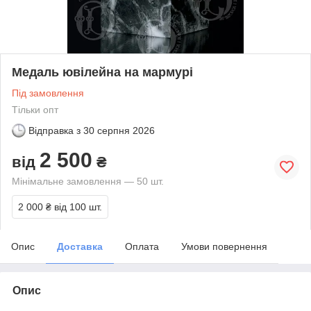
Медаль ювілейна на мармурі
Під замовлення
Тільки опт
Відправка з
30 серпня 2026
2 500
від
₴
Мінімальне замовлення — 50 шт.
2 000 ₴
від 100 шт.
Опис
Доставка
Оплата
Умови повернення
Опис