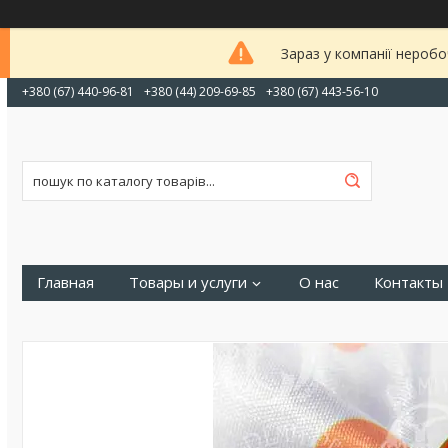
Зараз у компанії неробо
+380 (67) 440-96-81
+380 (44) 209-69-85
+380 (67) 443-56-10
Главная
Товары и услуги
О нас
Контакты