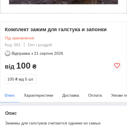
Комплект зажим для галстука и запонки
Під замовлення
Код: 001
Опт і роздріб
Відправка з
21 серпня 2026
100
від
₴
100 ₴
від 5 шт.
Опис
Характеристики
Доставка
Оплата
Умови п
Опис
Зажимы для галстуков считаются одними из самых