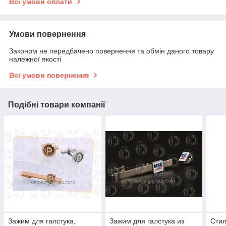
Всі умови оплати
Умови повернення
Законом не передбачено повернення та обмін даного товару
належної якості
Всі умови повернення
Подібні товари компанії
Зажим для галстука,
Зажим для галстука из
Стил