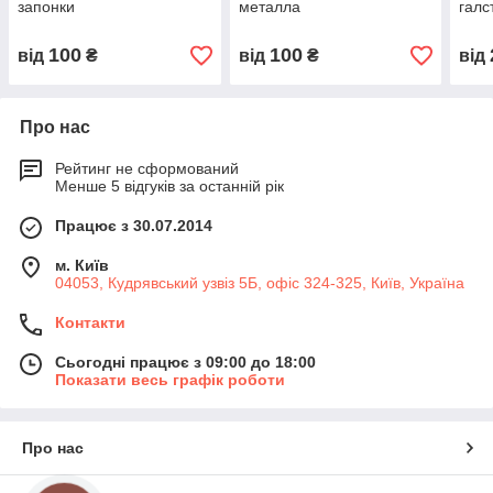
запонки
металла
галс
100
100
від
₴
від
₴
від
Про нас
Рейтинг не сформований
Менше 5 відгуків за останній рік
Працює з 30.07.2014
м. Київ
04053, Кудрявський узвіз 5Б, офіс 324-325, Київ, Україна
Контакти
Сьогодні працює з 09:00 до 18:00
Показати весь графік роботи
Про нас