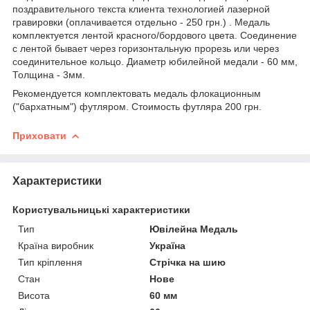
поздравительного текста клиента технологией лазерной
гравировки (оплачивается отдельно - 250 грн.) . Медаль
комплектуется лентой красного/бордового цвета. Соединение
с лентой бывает через горизонтальную прорезь или через
соединительное кольцо. Диаметр юбилейной медали - 60 мм,
Толщина - 3мм.
Рекомендуется комплектовать медаль флокационным
("бархатным") футляром. Стоимость футляра 200 грн.
Приховати
Характеристики
Користувальницькі характеристики
Тип
Ювілейна Медаль
Країна виробник
Україна
Тип кріплення
Стрічка на шию
Стан
Нове
Висота
60 мм