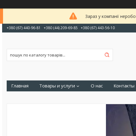
Зараз у компанії неробо
+380 (67) 440-96-81
+380 (44) 209-69-85
+380 (67) 443-56-10
Главная
Товары и услуги
О нас
Контакты