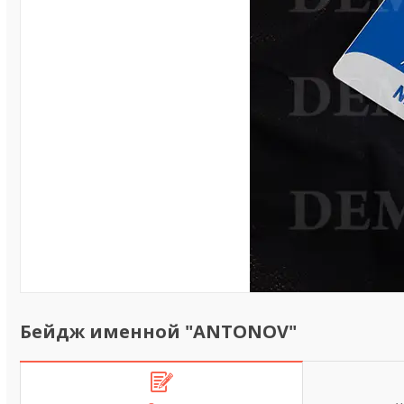
Бейдж именной "ANTONOV"