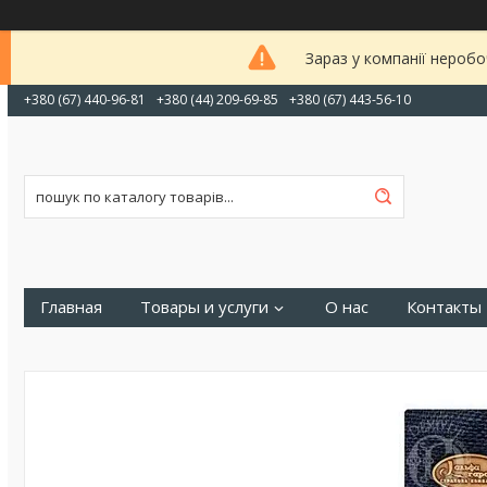
Зараз у компанії неробо
+380 (67) 440-96-81
+380 (44) 209-69-85
+380 (67) 443-56-10
Главная
Товары и услуги
О нас
Контакты