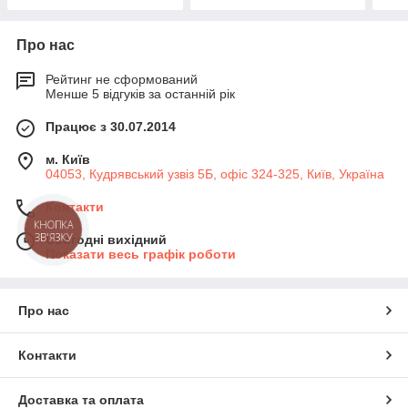
Про нас
Рейтинг не сформований
Менше 5 відгуків за останній рік
Працює з 30.07.2014
м. Київ
04053, Кудрявський узвіз 5Б, офіс 324-325, Київ, Україна
Контакти
КНОПКА
ЗВ'ЯЗКУ
Сьогодні вихідний
Показати весь графік роботи
Про нас
Контакти
Доставка та оплата