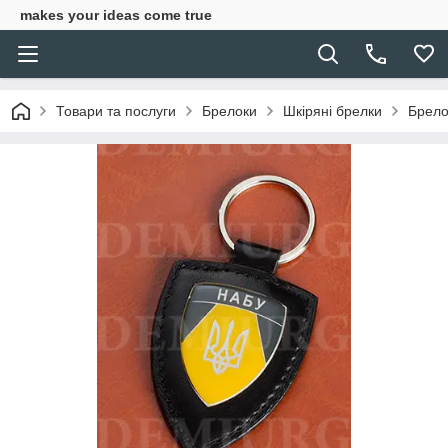
makes your ideas come true
Товари та послуги
Брелоки
Шкіряні брелки
Брело