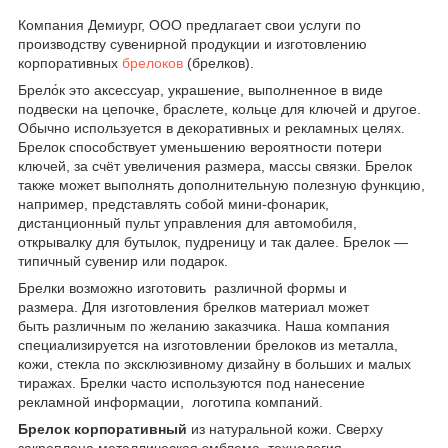
Компания Демиург, ООО предлагает свои услуги по
производству сувенирной продукции и изготовлению
корпоративных
брелоков
(брелков).
Брело́к это аксессуар, украшение, выполненное в виде
подвески на цепочке, браслете, кольце для ключей и другое.
Обычно используется в декоративных и рекламных целях.
Брелок способствует уменьшению вероятности потери
ключей, за счёт увеличения размера, массы связки. Брелок
также может выполнять дополнительную полезную функцию,
например, представлять собой мини-фонарик,
дистанционный пульт управления для автомобиля,
открывалку для бутылок, пудреницу и так далее. Брелок —
типичный сувенир или подарок.
Брелки возможно изготовить различной формы и
размера. Для изготовления брелков материал может
быть различным по желанию заказчика. Наша компания
специализируется на изготовлении брелоков из металла,
кожи, стекла по эксклюзивному дизайну в больших и малых
тиражах. Брелки часто используются под нанесение
рекламной информации, логотипа компаний.
Брелок корпоративный
из натуральной кожи. Сверху
закреплена металлическая эмблема, технология