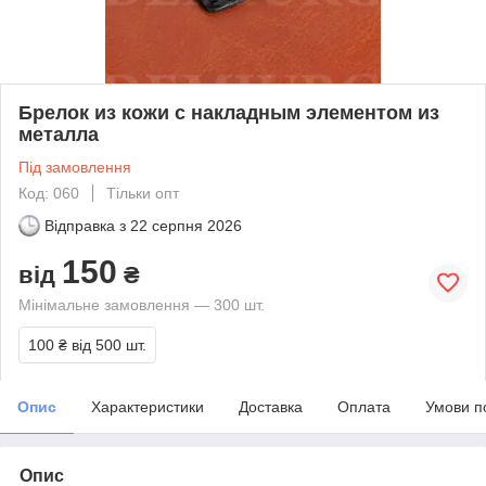
Брелок из кожи с накладным элементом из
металла
Під замовлення
Код: 060
Тільки опт
Відправка з
22 серпня 2026
150
від
₴
Мінімальне замовлення — 300 шт.
100 ₴
від 500 шт.
Опис
Характеристики
Доставка
Оплата
Умови п
Опис