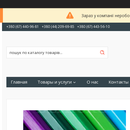
Зараз у компанії неробо
+380 (67) 440-96-81
+380 (44) 209-69-85
+380 (67) 443-56-10
Главная
Товары и услуги
О нас
Контакты