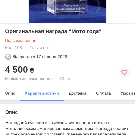
Оригинальная награда "Мото года"
Під замовлення
Код: 108
Тільки опт
Відправка з
17 серпня 2026
4 500
₴
Мінімальне замовлення — 50 шт.
Опис
Характеристики
Доставка
Оплата
Умови 
Опис
Наградной сувенир из высококачественного стекла с
металлическим эмалированным элементом. Награда состоит
из трех элементов: подставки, граненного параллелепипеда