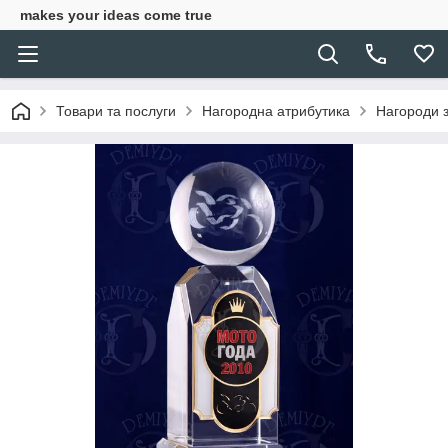
makes your ideas come true
Товари та послуги
Нагородна атрибутика
Нагороди з