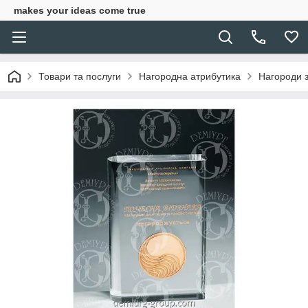
makes your ideas come true
Товари та послуги
Нагородна атрибутика
Нагороди з