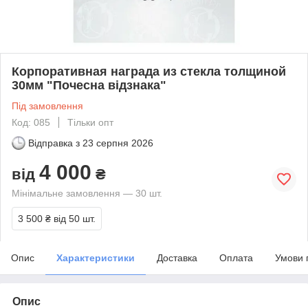
Корпоративная награда из стекла толщиной
30мм "Почесна відзнака"
Під замовлення
Код: 085
Тільки опт
Відправка з
23 серпня 2026
4 000
від
₴
Мінімальне замовлення — 30 шт.
3 500 ₴
від 50 шт.
Опис
Характеристики
Доставка
Оплата
Умови 
Опис