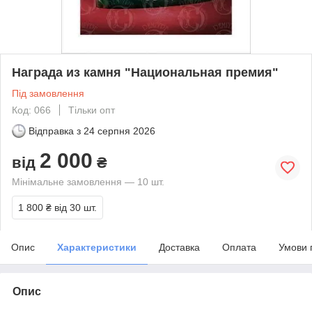
Награда из камня "Национальная премия"
Під замовлення
Код: 066
Тільки опт
Відправка з
24 серпня 2026
2 000
від
₴
Мінімальне замовлення — 10 шт.
1 800 ₴
від 30 шт.
Опис
Характеристики
Доставка
Оплата
Умови 
Опис