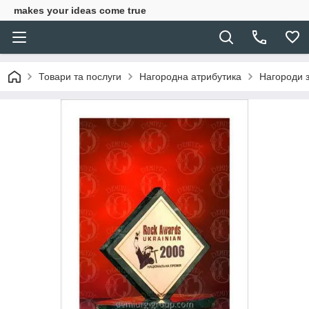
makes your ideas come true
Товари та послуги
Нагородна атрибутика
Нагороди 