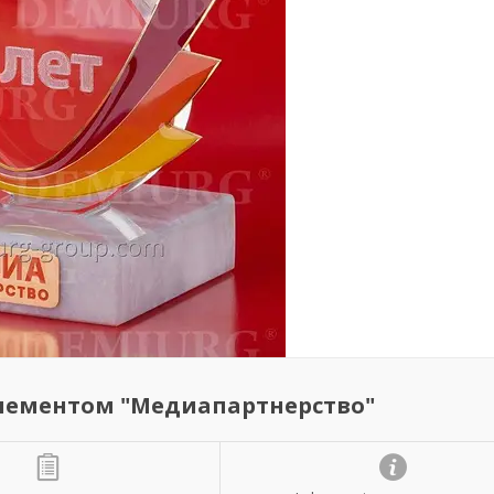
элементом "Медиапартнерство"