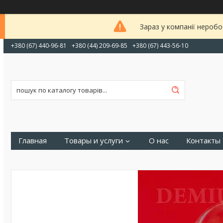
Зараз у компанії неробо
+380 (67) 440-96-81
+380 (44) 209-69-85
+380 (67) 443-56-10
Главная
Товары и услуги
О нас
Контакты